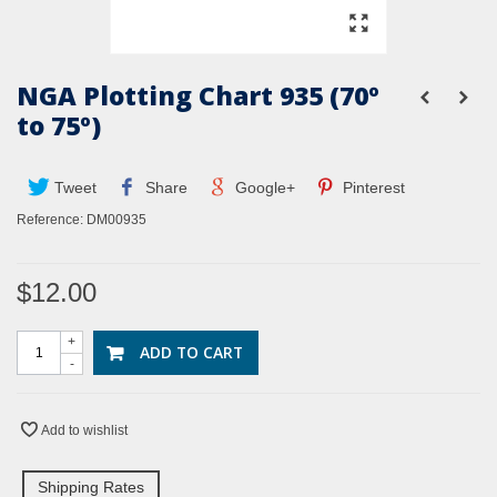
NGA Plotting Chart 935 (70º
to 75º)
Tweet
Share
Google+
Pinterest
Reference:
DM00935
$12.00
+
ADD TO CART
-
Add to wishlist
Shipping Rates